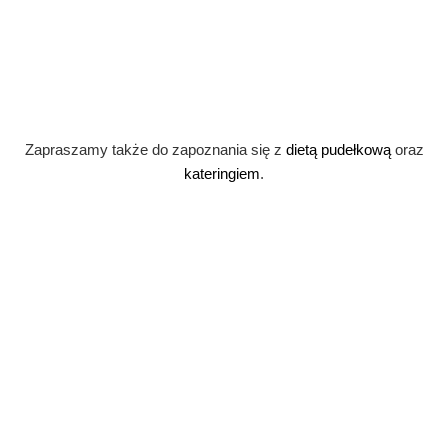
Przejdź do strony
Zapraszamy także do zapoznania się z
dietą pudełkową
oraz
kateringiem
.