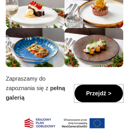
Zapraszamy do
zapoznania się z
pełną
Przejdź >
galerią