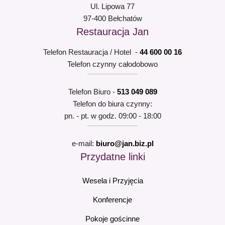
Ul. Lipowa 77
97-400 Bełchatów
Restauracja Jan
Telefon Restauracja / Hotel -
44 600 00 16
Telefon czynny całodobowo
Telefon Biuro -
513 049 089
Telefon do biura czynny:
pn. - pt. w godz. 09:00 - 18:00
e-mail:
biuro@jan.biz.pl
Przydatne linki
Wesela i Przyjęcia
Konferencje
Pokoje gościnne