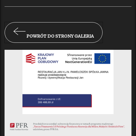
POWRÓT DO STRONY GALERIA