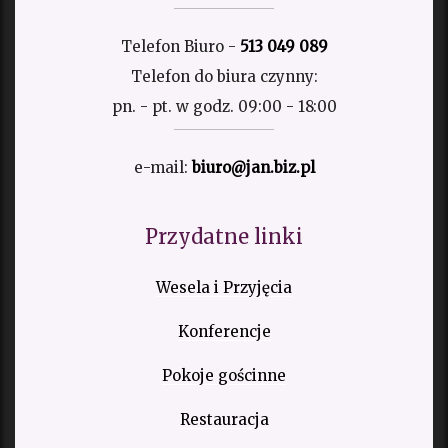
Telefon Biuro -
513 049 089
Telefon do biura czynny:
pn. - pt. w godz. 09:00 - 18:00
e-mail:
biuro@jan.biz.pl
Przydatne linki
Wesela i Przyjęcia
Konferencje
Pokoje gościnne
Restauracja