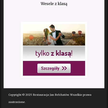
Wesele z klasą
Copyright © 2025 Restauracja Jan Bełchatów. Wszelkie prawa
zastrzeżone.