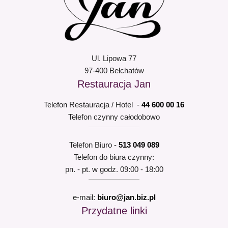
Ul. Lipowa 77
97-400 Bełchatów
Restauracja Jan
Telefon Restauracja / Hotel -
44 600 00 16
Telefon czynny całodobowo
Telefon Biuro -
513 049 089
Telefon do biura czynny:
pn. - pt. w godz. 09:00 - 18:00
e-mail:
biuro@jan.biz.pl
Przydatne linki